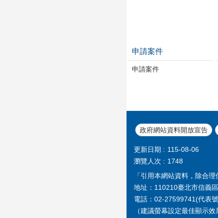
申請案件
申請案件
政府網站資料開放宣告
更新日期
115-08-06
瀏覽人次
1748
「引用本網站資料，除合理
地址：110210臺北市信義區
電話：02-27599741(代表
（建議螢幕設定最佳顯示效果為