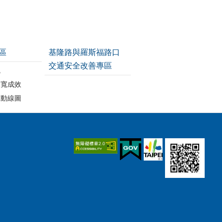
區
基隆路與羅斯福路口
交通安全改善專區
統
拓寬成效
車動線圖