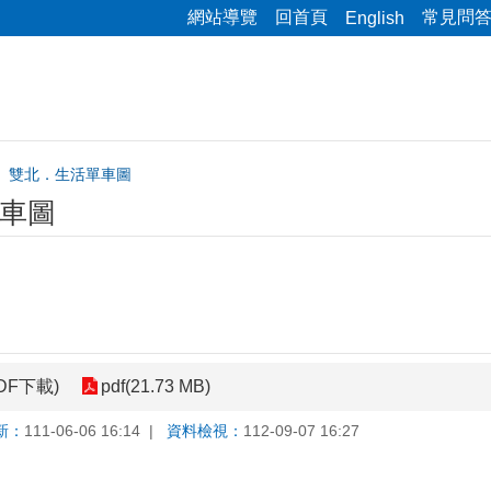
網站導覽
回首頁
常見問
English
雙北．生活單車圖
車圖
F下載)
pdf(21.73 MB)
新：
111-06-06 16:14
資料檢視：
112-09-07 16:27