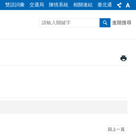
答
雙語詞彙
交通局
陳情系統
相關連結
臺北通
進階搜尋
回上一頁