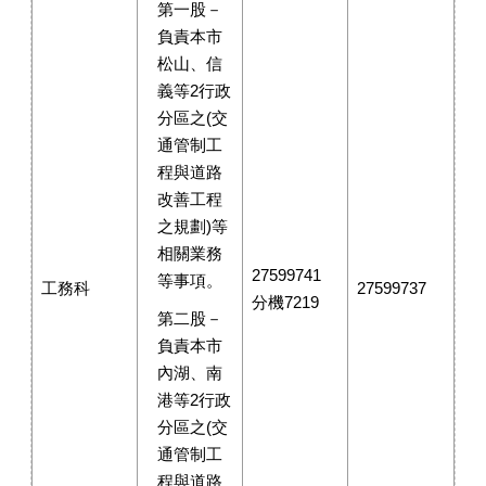
第一股－
負責本市
松山、信
義等2行政
分區之(交
通管制工
程與道路
改善工程
之規劃)等
相關業務
27599741
等事項。
工務科
27599737
分機7219
第二股－
負責本市
內湖、南
港等2行政
分區之(交
通管制工
程與道路