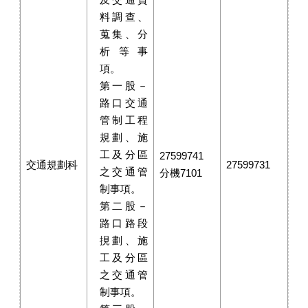
料調查、
蒐集、分
析等事
項。
第一股－
路口交通
管制工程
規劃、施
工及分區
27599741
交通規劃科
27599731
之交通管
分機7101
制事項。
第二股－
路口路段
挸劃、施
工及分區
之交通管
制事項。