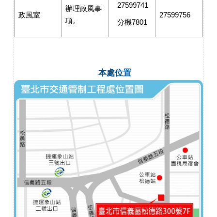
27599741
辦理政風事
政風室
27599756
項。
分機7801
本處位置