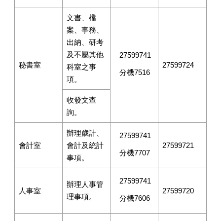
文書、檔
案、事務、
出納、研考
及不屬其他
27599741
秘書室
27599724
科室之事
分機7516
項。
收發文查
詢。
辦理歲計、
27599741
會計室
會計及統計
27599721
分機7707
事項。
27599741
辦理人事管
人事室
27599720
理事項。
分機7606