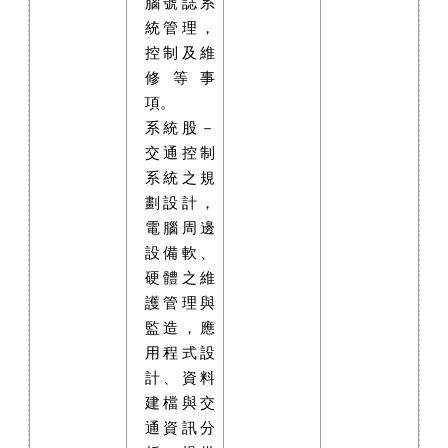
腦號誌系
統管理，
控制及維
修等事
項。
系統股－
交通控制
系統之規
劃設計，
電腦周邊
設備軟、
硬體之維
護管理與
監造，應
用程式設
計、資料
建檔與交
通資訊分