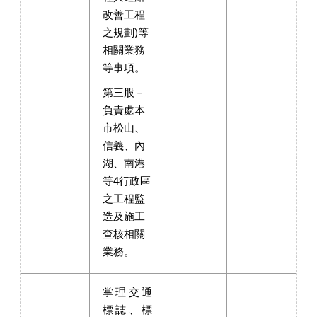
改善工程
之規劃)等
相關業務
等事項。
第三股－
負責處本
市松山、
信義、內
湖、南港
等4行政區
之工程監
造及施工
查核相關
業務。
掌理交通
標誌、標