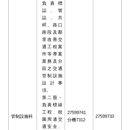
負責標
誌、號
誌、共
桿、路口
路段及鄰
里改善交
通工程案
件等專案
業務及分
區之交通
管制設施
設計事
項。
第二股－
負責標線
工程、校
27599741
管制設施科
27599733
園周邊交
分機7312
通安全、