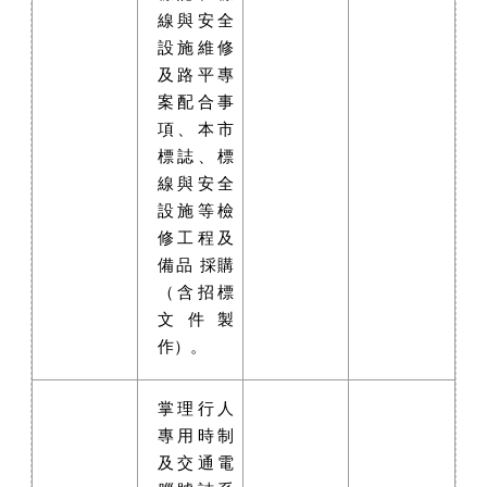
線與安全
設施維修
及路平專
案配合事
項、本市
標誌、標
線與安全
設施等檢
修工程及
備品 採購
（含招標
文件製
作）。
掌理行人
專用時制
及交通電