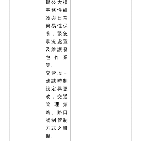
辦公大樓
事務性維
護與日常
簡易性保
養，緊急
狀況處置
及維護發
包作業
等。
交管股－
號誌時制
設定與更
改，交通
管理策
略、路口
號制管制
方式之研
擬。