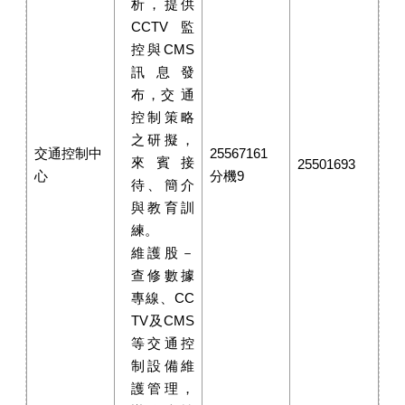
析，提供
CCTV監
控與CMS
訊息發
布，交 通
控制策略
之研擬，
交通控制中
25567161
來賓接
25501693
心
分機9
待、簡介
與教育訓
練。
維護股－
查修數據
專線、CC
TV及CMS
等交通控
制設備維
護管理，