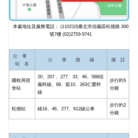
本處地址及服務電話： (110210)臺北市信義區松德路 300
號7樓 (02)2759-9741
公 車
公 車 路 線
備 註
站 名
20、207 、277、33、46、588信
國稅局宿
步行約5
義幹線、88、藍10、263仁愛幹
舍站
分鐘
線
步行約2
松德站
綠16、46、277、612線公車
分鐘