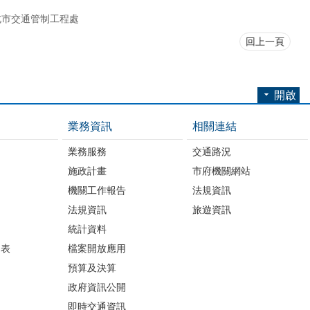
北市交通管制工程處
回上一頁
開啟
業務資訊
相關連結
業務服務
交通路況
施政計畫
市府機關網站
機關工作報告
法規資訊
法規資訊
旅遊資訊
統計資料
細表
檔案開放應用
預算及決算
政府資訊公開
即時交通資訊