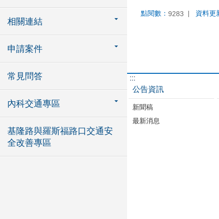
點閱數：
資料更
9283
相關連結
申請案件
常見問答
:::
公告資訊
內科交通專區
新聞稿
最新消息
基隆路與羅斯福路口交通安
全改善專區