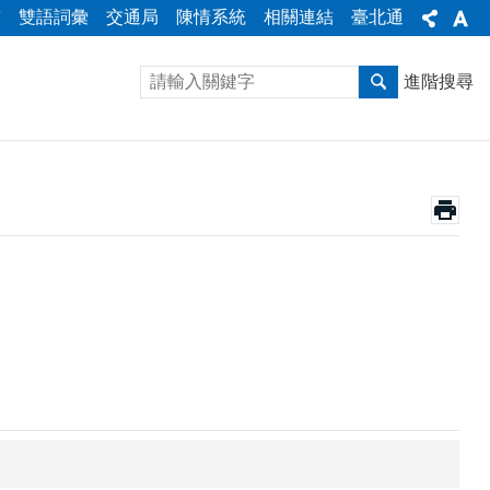
答
雙語詞彙
交通局
陳情系統
相關連結
臺北通
進階搜尋