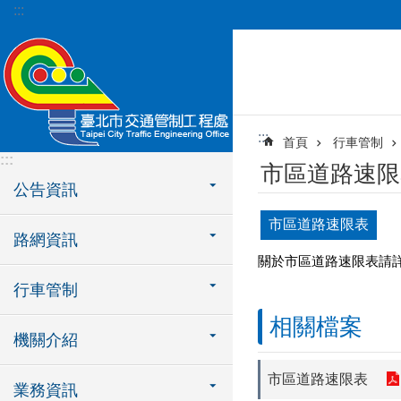
:::
跳到主要內容區塊
:::
首頁
行車管制
:::
市區道路速限
公告資訊
市區道路速限表
路網資訊
關於市區道路速限表請
行車管制
相關檔案
機關介紹
市區道路速限表
業務資訊