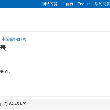
網站導覽
回首頁
常見問
English
市區道路速限表
表
詳附件。
pdf(184.45 KB)