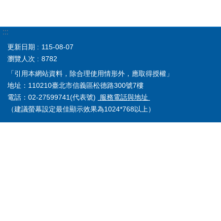
:::
更新日期
115-08-07
瀏覽人次
8782
「引用本網站資料，除合理使用情形外，應取得授權」
地址：110210臺北市信義區松德路300號7樓
電話：02-27599741(代表號)
服務電話與地址
（建議螢幕設定最佳顯示效果為1024*768以上）