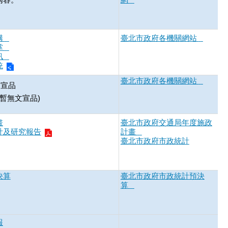
構
臺北市政府各機關網站
掌
訊
統
臺北市政府各機關網站
文宣品
暫無文宣品)
畫
臺北市政府交通局年度施政
計及研究報告
計畫
臺北市政府市政統計
決算
臺北市政府市政統計預決
算
報