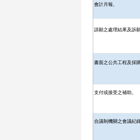
會計月報。
請願之處理結果及訴
書面之公共工程及採
支付或接受之補助。
合議制機關之會議紀