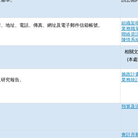
組織架
掌、地址、電話、傳真、網址及電子郵件信箱帳號。
業務職
聯絡資
陳情系
相關
(本處
施政計
及研究報告。
業務統
預算及
會計月