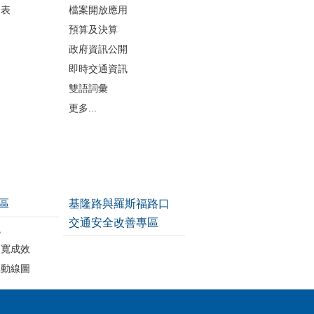
細表
檔案開放應用
預算及決算
政府資訊公開
即時交通資訊
雙語詞彙
更多...
區
基隆路與羅斯福路口
交通安全改善專區
統
拓寬成效
車動線圖