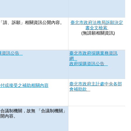
無「請、訴願」相關資訊公開內容。
臺北市政府法務局訴願決定
書全文檢索
(無請願相關資訊)
購資訊公告
臺北市政府採購業務資訊
網
政府採購資訊公告
臺北市政府主計處中央各部
支付或接受之補助相關內容
會補助款
合議制機關，故無 「合議制機關」
公開內容。