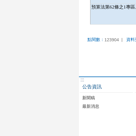
預算法第62條之1專
點閱數：
資料
123904
:::
公告資訊
新聞稿
最新消息