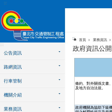
:::
跳到主要內容區塊
:::
首頁
業務資訊
:::
政府資訊公開
公告資訊
路網資訊
行車管制
條約、對外關係文書、
及地方自治法規。
機關介紹
政府機關為協助下級機
業務資訊
頒之解釋性規定及裁