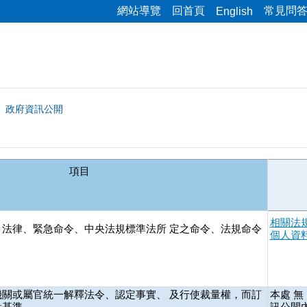
網站導覽
回首頁
常見問
English
政府資訊公開
項目
相關法
法律、緊急命令、中央法規標準法所 定之命令、法規命令
個人資
關或屬官統一解釋法令、認定事實、 及行使裁量權，而訂
本處 
量基準。
訊公開