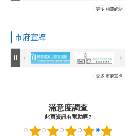
更多 相關網站
市府宣導
更多 市府宣導
滿意度調查
此頁資訊有幫助嗎?