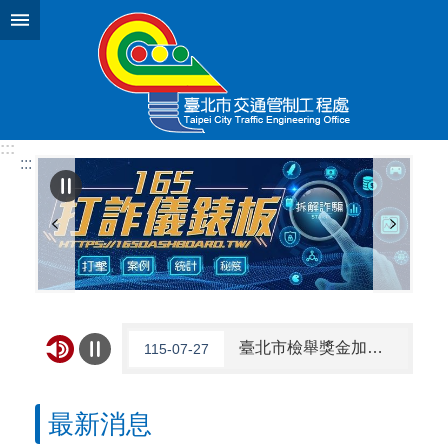
跳到主要內容區塊
:::
:::
臺北市檢舉獎金加碼，起訴即可領獎金，最高獎金200萬元，廉政檢舉專線：1999轉1743（一起肅貪），臺北市政府政風處關心您。
115-07-27
勇敢揭弊，安心有保障，法務部廉政署、臺北市政府政風處關心您。
115-07-27
最新消息