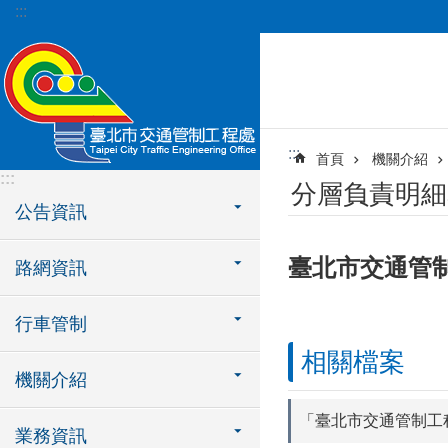
:::
跳到主要內容區塊
:::
首頁
機關介紹
:::
分層負責明細
公告資訊
臺北市交通管制
路網資訊
行車管制
相關檔案
機關介紹
「臺北市交通管制工
業務資訊