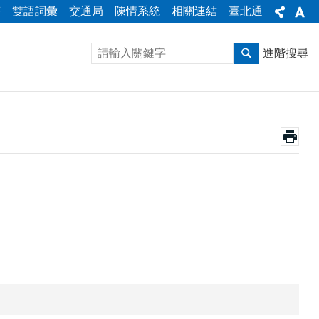
答
雙語詞彙
交通局
陳情系統
相關連結
臺北通
進階搜尋