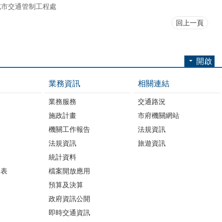
北市交通管制工程處
回上一頁
開啟
業務資訊
相關連結
業務服務
交通路況
施政計畫
市府機關網站
機關工作報告
法規資訊
法規資訊
旅遊資訊
統計資料
細表
檔案開放應用
預算及決算
政府資訊公開
即時交通資訊