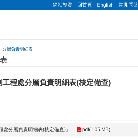
網站導覽
回首頁
常見問
English
分層負責明細表
表
工程處分層負責明細表(核定備查)
程處分層負責明細表(核定備查)」
pdf(1.05 MB)