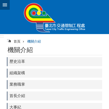
跳到主要內容區塊
:::
:::
首頁
機關介紹
機關介紹
歷史沿革
組織架構
業務職掌
首長介紹
大事紀