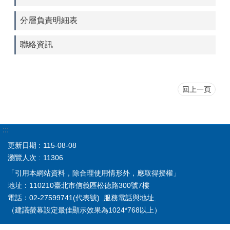
分層負責明細表
聯絡資訊
回上一頁
:::
更新日期
115-08-08
瀏覽人次
11306
「引用本網站資料，除合理使用情形外，應取得授權」
地址：110210臺北市信義區松德路300號7樓
電話：02-27599741(代表號)
服務電話與地址
（建議螢幕設定最佳顯示效果為1024*768以上）