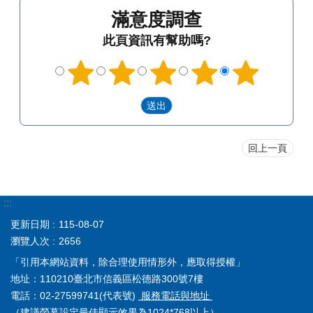
滿意度調查
此頁資訊有幫助嗎?
回上一頁
:::
更新日期
115-08-07
瀏覽人次
2656
「引用本網站資料，除合理使用情形外，應取得授權」
地址：110210臺北市信義區松德路300號7樓
電話：02-27599741(代表號)
服務電話與地址
（建議螢幕設定最佳顯示效果為1024*768以上）