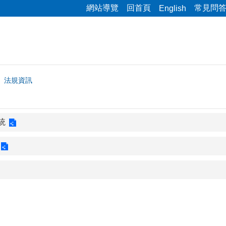
網站導覽
回首頁
常見問
English
法規資訊
統