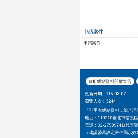
申請案件
申請案件
政府網站資料開放宣告
更新日期
115-08-07
瀏覽人次
3244
「引用本網站資料，除合理
地址：110210臺北市信義區
電話：02-27599741(代表
（建議螢幕設定最佳顯示效果為