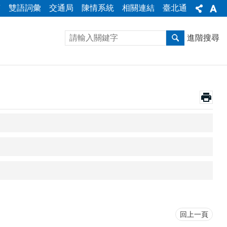
答
雙語詞彙
交通局
陳情系統
相關連結
臺北通
進階搜尋
回上一頁