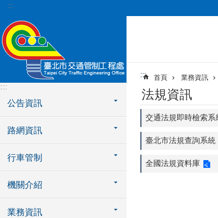
:::
跳到主要內容區塊
:::
首頁
業務資訊
:::
法規資訊
公告資訊
交通法規即時檢索系
路網資訊
臺北市法規查詢系統
行車管制
全國法規資料庫
機關介紹
業務資訊