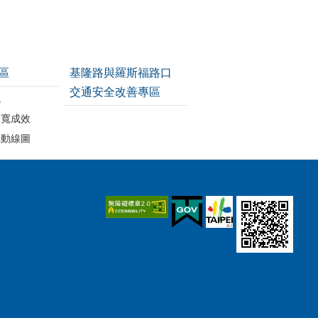
區
基隆路與羅斯福路口
交通安全改善專區
統
拓寬成效
車動線圖