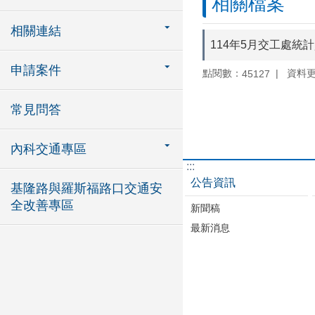
相關檔案
相關連結
114年5月交工處統
申請案件
點閱數：
資料更新
45127
常見問答
內科交通專區
:::
公告資訊
基隆路與羅斯福路口交通安
全改善專區
新聞稿
最新消息