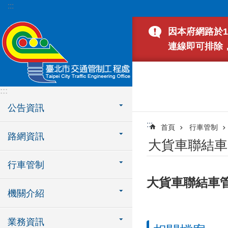
:::
跳到主要內容區塊
因本府網路於1
連線即可排除
:::
公告資訊
:::
首頁
行車管制
路網資訊
大貨車聯結車
行車管制
大貨車聯結車管
機關介紹
業務資訊