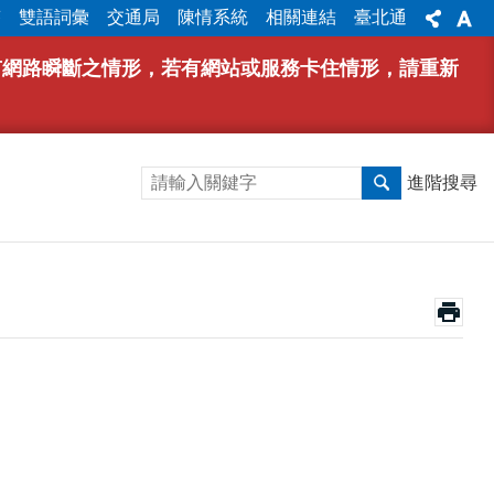
答
雙語詞彙
交通局
陳情系統
相關連結
臺北通
能有網路瞬斷之情形，若有網站或服務卡住情形，請重新
進階搜尋