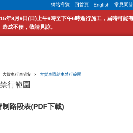
網站導覽
回首頁
常見問
English
15年8月9日(日)上午9時至下午6時進行施工，屆時可
，造成不便，敬請見諒。
大貨車行車管制
大貨車聯結車禁行範圍
禁行範圍
制路段表(PDF下載)