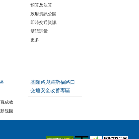
預算及決算
政府資訊公開
即時交通資訊
雙語詞彙
更多...
區
基隆路與羅斯福路口
交通安全改善專區
統
拓寬成效
車動線圖