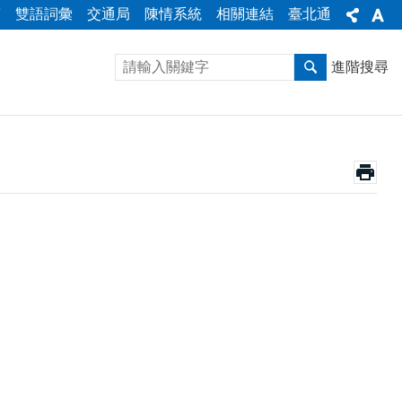
答
雙語詞彙
交通局
陳情系統
相關連結
臺北通
進階搜尋