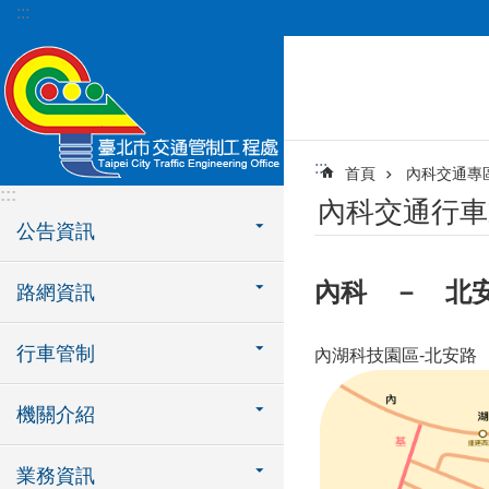
:::
跳到主要內容區塊
:::
首頁
內科交通專
:::
內科交通行車
公告資訊
內科 － 北
路網資訊
行車管制
內湖科技園區-北安路
機關介紹
業務資訊