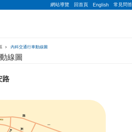
網站導覽
回首頁
常見問
English
區
內科交通行車動線圖
動線圖
安路