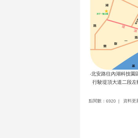
‧北安路往內湖科技園
行駛堤頂大道二段左
點閱數：
資料更新：
6920