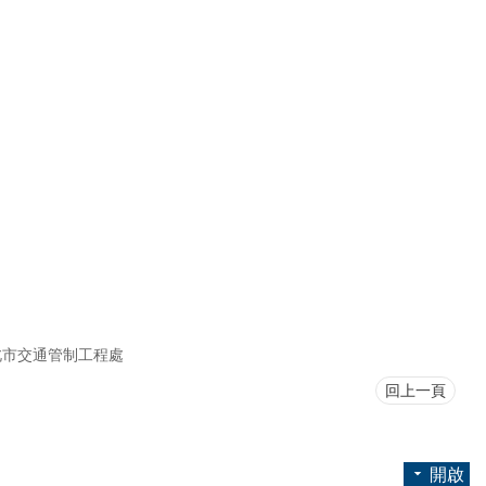
北市交通管制工程處
回上一頁
開啟