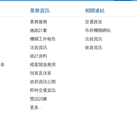
業務資訊
相關連結
業務服務
交通路況
施政計畫
市府機關網站
機關工作報告
法規資訊
法規資訊
旅遊資訊
統計資料
細表
檔案開放應用
預算及決算
政府資訊公開
即時交通資訊
雙語詞彙
更多...