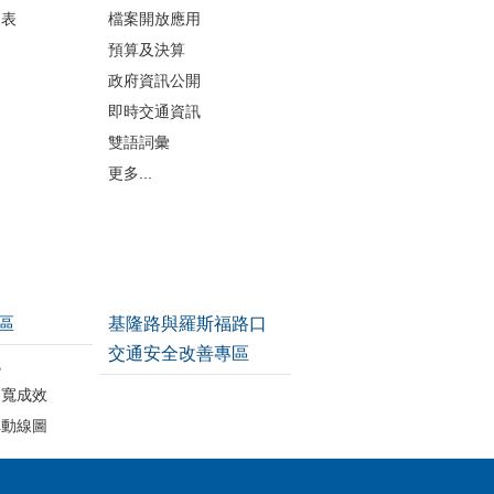
細表
檔案開放應用
預算及決算
政府資訊公開
即時交通資訊
雙語詞彙
更多...
區
基隆路與羅斯福路口
交通安全改善專區
統
拓寬成效
車動線圖