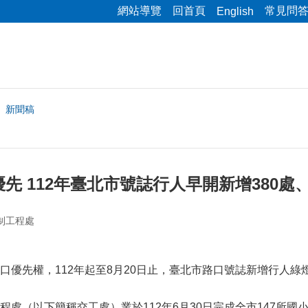
網站導覽
回首頁
常見問
English
新聞稿
先 112年臺北市號誌行人早開新增380處
制工程處
先權，112年起至8月20日止，臺北市路口號誌新增行人綠燈早
（以下簡稱交工處）業於112年6月30日完成全市147所國小