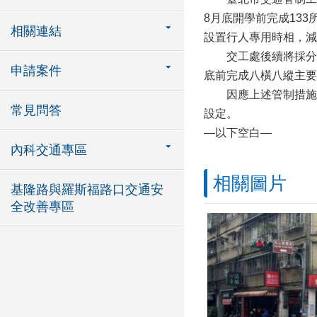
8月底開學前完成13
相關連結
設置行人專用時相，減
交工處後續將採分階段
申請案件
底前完成八橫八縱主要
因應上述管制措施調
常見問答
設定。
—以下空白—
內科交通專區
相關圖片
基隆路與羅斯福路口交通安
全改善專區