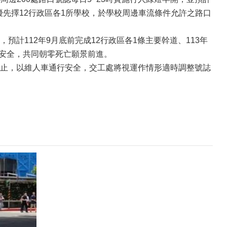
優先擇12行政區各1所學校，於學校周邊車流條件允許之路口
112年9月底前完成12行政區各1條主要幹道、113年
路安全，共同朝零死亡願景前進。
止，以維人車通行安全，交工處將視運作情形適時調整號誌