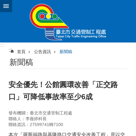
跳到主要內容區塊
:::
:::
首頁
公告資訊
新聞稿
新聞稿
安全優先！公館圓環改善「正交路
口」可降低事故率至少6成
發布機關：臺北市交通管制工程處
聯絡人：李薇婷科長
聯絡資訊：27599741轉7100
本次「羅斯福路與基隆路口交通安全改善工程」是以交