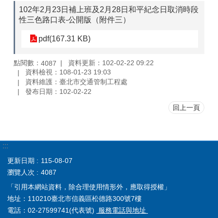
102年2月23日補上班及2月28日和平紀念日取消時段
性三色路口表-公開版（附件三）
pdf(167.31 KB)
點閱數：
資料更新：102-02-22 09:22
4087
資料檢視：108-01-23 19:03
資料維護：臺北市交通管制工程處
發布日期：102-02-22
回上一頁
:::
更新日期
115-08-07
瀏覽人次
4087
「引用本網站資料，除合理使用情形外，應取得授權」
地址：110210臺北市信義區松德路300號7樓
電話：02-27599741(代表號)
服務電話與地址