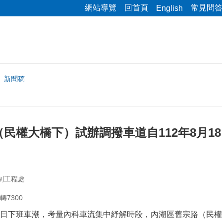
網站導覽
回首頁
常見問
English
新聞稿
民權大橋下）試辦調撥車道自112年8月18日
制工程處
轉7300
日下班車潮，考量內科車流集中紓解時段，內湖區舊宗路（民權大橋