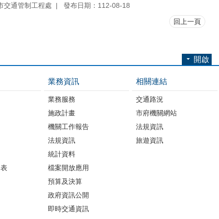
市交通管制工程處
發布日期：112-08-18
回上一頁
開啟
業務資訊
相關連結
業務服務
交通路況
施政計畫
市府機關網站
機關工作報告
法規資訊
法規資訊
旅遊資訊
統計資料
細表
檔案開放應用
預算及決算
政府資訊公開
即時交通資訊