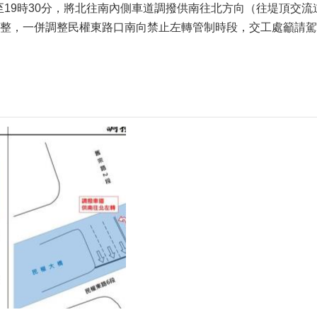
0分至19時30分，將北往南內側車道調撥供南往北方向（往堤頂交
整，一併調整民權東路口南向禁止左轉管制時段，交工處籲請駕