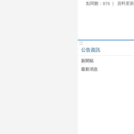
點閱數：
資料更新：1
876
:::
公告資訊
新聞稿
最新消息