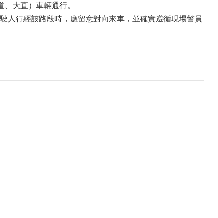
流道、大直）車輛通行。
駛人行經該路段時，應留意對向來車，並確實遵循現場警員