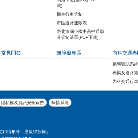
載)
機車行車管制
市區道路速限表
臺北市國小國中高中通學
巷管制清單(PDF下載)
常見問答
無障礙專區
內科交通專
動態號誌系
橋梁及道路
內科交通行
隱私權及資訊安全宣告
陳情系統
使用情形外，應取得授權」