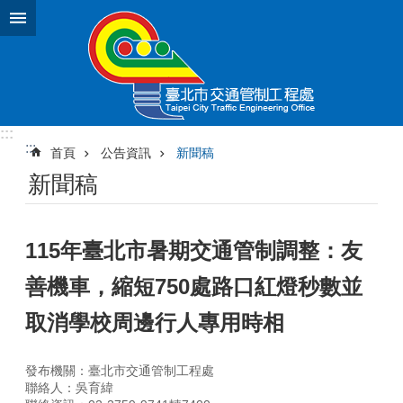
跳到主要內容區塊
:::
:::
首頁
公告資訊
新聞稿
新聞稿
115年臺北市暑期交通管制調整：友
善機車，縮短750處路口紅燈秒數並
取消學校周邊行人專用時相
發布機關：臺北市交通管制工程處
聯絡人：吳育緯