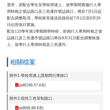
需求，原配合學生至學校周邊上、放學期間實施行人專
用時相之號誌路口及三色運作號誌路口，將於7月1日起
配合調整取消，學校家長接送區路段於7月1日至8月29
日比照假日實施。
配合115學年第1學期開學時程，前揭行人專用時相之號
誌路口及三色運作號誌路口將自8月31日配合調整恢復
上、放學行人專用時相及三色運作。
相關檔案
附件1-學校周邊上課期間行專路口
pdf(196.57 KB)
附件2-段性三色管制路口
pdf(66.86 KB)