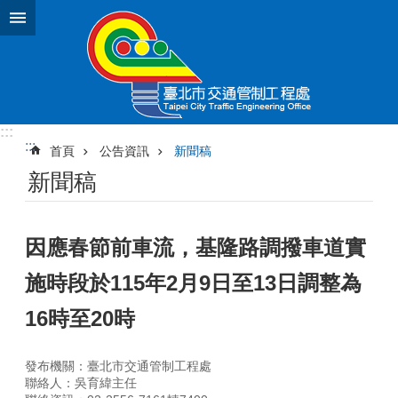
跳到主要內容區塊
:::
:::
首頁
公告資訊
新聞稿
新聞稿
因應春節前車流，基隆路調撥車道實
施時段於115年2月9日至13日調整為
16時至20時
發布機關：臺北市交通管制工程處
聯絡人：吳育緯主任