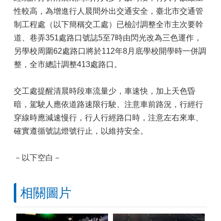
性較高，為增進行人晨間外出交通安全，臺北市交通管
制工程處（以下簡稱交工處）已檢討調整全市主次要幹
道、巷弄351處路口號誌5至7時由閃光改為三色運作，
另學校周圍62處路口將於112年8月底學校開學時一併調
整，全市總計調整413處路口。
交工處提醒清晨時段車流量少，車速快，加上天色昏
暗，駕駛人應依道路速限行駛、注意車前路況，行經行
穿線時應減速慢行，行人行經路口時，注意左右來車、
確實遵循號誌燈號行止，以維持安全。
－以下空白－
相關圖片