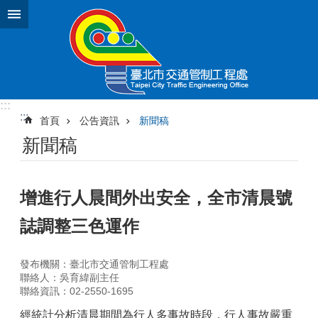
跳到主要內容區塊
:::
:::
首頁
公告資訊
新聞稿
新聞稿
增進行人晨間外出安全，全市清晨號
誌調整三色運作
發布機關：臺北市交通管制工程處
聯絡人：吳育緯副主任
聯絡資訊：02-2550-1695
經統計分析清晨期間為行人多事故時段，行人事故嚴重