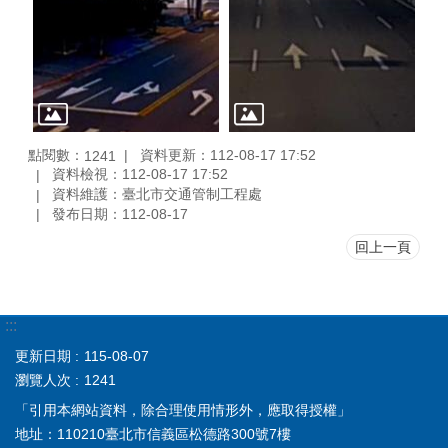
點閱數：
資料更新：112-08-17 17:52
1241
資料檢視：112-08-17 17:52
資料維護：臺北市交通管制工程處
發布日期：112-08-17
回上一頁
:::
更新日期
115-08-07
瀏覽人次
1241
「引用本網站資料，除合理使用情形外，應取得授權」
地址：110210臺北市信義區松德路300號7樓