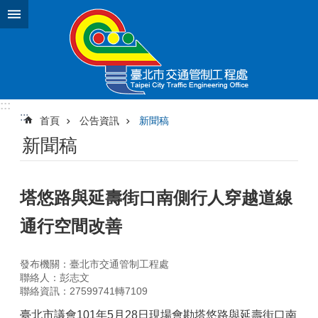
跳到主要內容區塊
:::
:::
首頁
公告資訊
新聞稿
新聞稿
塔悠路與延壽街口南側行人穿越道線
通行空間改善
發布機關：臺北市交通管制工程處
聯絡人：彭志文
聯絡資訊：27599741轉7109
臺北市議會101年5月28日現場會勘塔悠路與延壽街口南