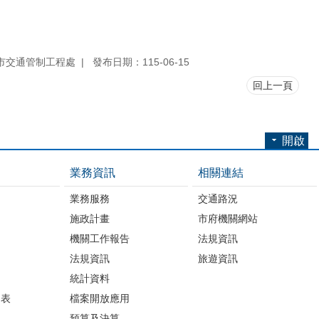
市交通管制工程處
發布日期：115-06-15
回上一頁
開啟
業務資訊
相關連結
業務服務
交通路況
施政計畫
市府機關網站
機關工作報告
法規資訊
法規資訊
旅遊資訊
統計資料
細表
檔案開放應用
預算及決算