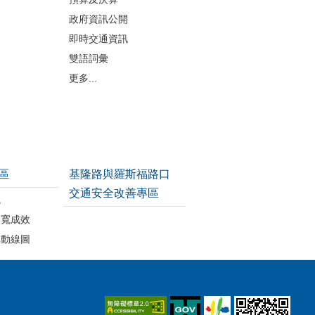
政府資訊公開
即時交通資訊
雙語詞彙
更多...
區
基隆路與羅斯福路口
交通安全改善專區
統
拓寬成效
車動線圖