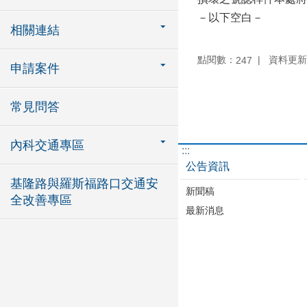
－以下空白－
相關連結
點閱數：
資料更新：1
247
申請案件
常見問答
內科交通專區
:::
公告資訊
基隆路與羅斯福路口交通安
新聞稿
全改善專區
最新消息