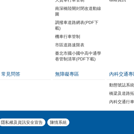
南深橋陸閘封閉改道動線
圖
調撥車道路網表(PDF下
載)
機車行車管制
市區道路速限表
臺北市國小國中高中通學
巷管制清單(PDF下載)
常見問答
無障礙專區
內科交通專
動態號誌系
橋梁及道路
內科交通行
隱私權及資訊安全宣告
陳情系統