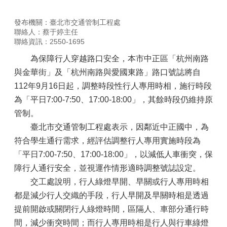
發布機關：臺北市交通管制工程處
聯絡人：蔡于婷主任
聯絡資訊：2550-1695
為保障行人穿越路口安全，本市中正區「杭州南路
與金華街」及「杭州南路與愛國東路」路口號誌將自
112年9月16日起，調整時段性行人專用時相，施行時段
為「平日7:00-7:50、17:00-18:00」，其餘時段仍維持原
管制。
臺北市交通管制工程處表示，因鄰近中正國中，為
符合學生通行需求，經評估調整行人專用實施時段為
「平日7:00-7:50、17:00-18:00」，以減低人車衝突，保
障行人通行安全，並視運作情形適時調整號誌設定。
交工處說明，行人綠燈早開、早關或行人專用時相
都是減少行人交織的手段，行人早開及早關時相是透過
提前開啟或關閉行人綠燈時間，區隔人、車部分通行時
間，減少衝突時間；而行人專用時相是行人與行車綠燈