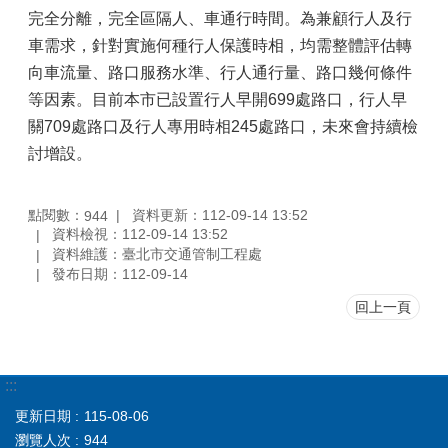
完全分離，完全區隔人、車通行時間。為兼顧行人及行
車需求，針對實施何種行人保護時相，均需整體評估轉
向車流量、路口服務水準、行人通行量、路口幾何條件
等因素。目前本市已設置行人早開699處路口，行人早
關709處路口及行人專用時相245處路口，未來會持續檢
討增設。
點閱數：
資料更新：112-09-14 13:52
944
資料檢視：112-09-14 13:52
資料維護：臺北市交通管制工程處
發布日期：112-09-14
回上一頁
:::
更新日期
115-08-06
瀏覽人次
944