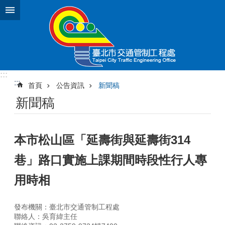
跳到主要內容區塊
:::
:::
首頁
公告資訊
新聞稿
新聞稿
本市松山區「延壽街與延壽街314
巷」路口實施上課期間時段性行人專
用時相
發布機關：臺北市交通管制工程處
聯絡人：吳育緯主任