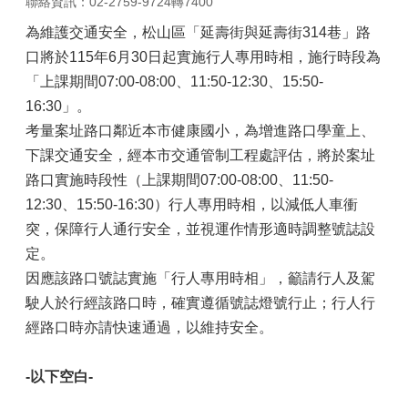
聯絡資訊：02-2759-9724轉7400
為維護交通安全，松山區「延壽街與延壽街314巷」路
口將於115年6月30日起實施行人專用時相，施行時段為
「上課期間07:00-08:00、11:50-12:30、15:50-
16:30」。
考量案址路口鄰近本市健康國小，為增進路口學童上、
下課交通安全，經本市交通管制工程處評估，將於案址
路口實施時段性（上課期間07:00-08:00、11:50-
12:30、15:50-16:30）行人專用時相，以減低人車衝
突，保障行人通行安全，並視運作情形適時調整號誌設
定。
因應該路口號誌實施「行人專用時相」，籲請行人及駕
駛人於行經該路口時，確實遵循號誌燈號行止；行人行
經路口時亦請快速通過，以維持安全。
-
以下空白
-