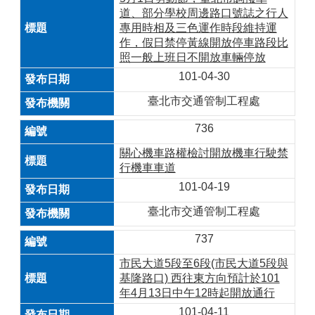
道、部分學校周邊路口號誌之行人
專用時相及三色運作時段維持運
作，假日禁停黃線開放停車路段比
照一般上班日不開放車輛停放
101-04-30
臺北市交通管制工程處
736
關心機車路權檢討開放機車行駛禁
行機車車道
101-04-19
臺北市交通管制工程處
737
市民大道5段至6段(市民大道5段與
基隆路口) 西往東方向預計於101
年4月13日中午12時起開放通行
101-04-11