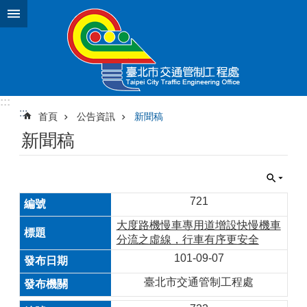
跳到主要內容區塊
:::
:::
首頁
公告資訊
新聞稿
新聞稿
721
大度路機慢車專用道增設快慢機車
分流之虛線，行車有序更安全
101-09-07
臺北市交通管制工程處