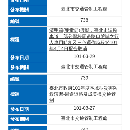
臺北市交通管制工程處
738
清明節(兒童節)假期，臺北市調撥
車道、部分學校周邊路口號誌之行
人專用時相及三色運作時段於101
年4月4日配合取消
101-03-29
臺北市交通管制工程處
739
臺北市政府101年度區域型災害防
救演習-周邊道路及成美橋交通管
制
101-03-27
臺北市交通管制工程處
740