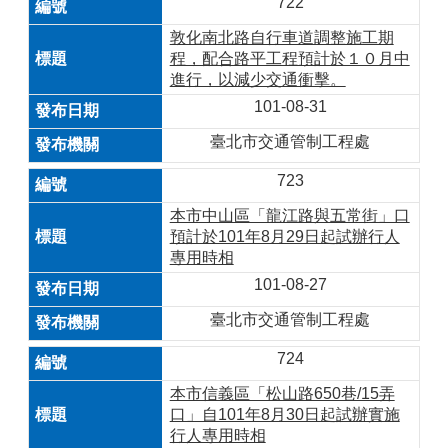
722
敦化南北路自行車道調整施工期
程，配合路平工程預計於１０月中
進行，以減少交通衝擊。
101-08-31
臺北市交通管制工程處
723
本市中山區「龍江路與五常街」口
預計於101年8月29日起試辦行人
專用時相
101-08-27
臺北市交通管制工程處
724
本市信義區「松山路650巷/15弄
口」自101年8月30日起試辦實施
行人專用時相