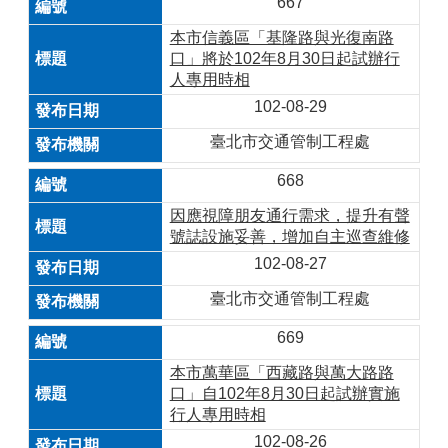
667
本市信義區「基隆路與光復南路
口」將於102年8月30日起試辦行
人專用時相
102-08-29
臺北市交通管制工程處
668
因應視障朋友通行需求，提升有聲
號誌設施妥善，增加自主巡查維修
102-08-27
臺北市交通管制工程處
669
本市萬華區「西藏路與萬大路路
口」自102年8月30日起試辦實施
行人專用時相
102-08-26