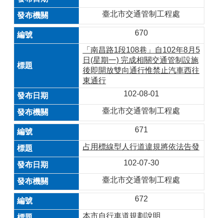
臺北市交通管制工程處
670
「南昌路1段108巷」自102年8月5
日(星期一) 完成相關交通管制設施
後即開放雙向通行惟禁止汽車西往
東通行
102-08-01
臺北市交通管制工程處
671
占用標線型人行道違規將依法告發
102-07-30
臺北市交通管制工程處
672
本市自行車道規劃說明