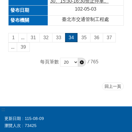
30、15:30-16:30禁止停車。
102-05-03
臺北市交通管制工程處
1
...
31
32
33
34
35
36
37
...
39
每頁筆數
/
765
回上一頁
:::
更新日期
115-08-09
瀏覽人次
73425