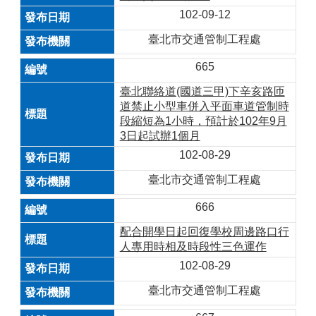
102-09-12
臺北市交通管制工程處
665
臺北聯絡道(國道三甲)下辛亥路匝
道禁止小型車併入平面車道管制時
段縮短為1小時，預計於102年9月
3日起試辦1個月
102-08-29
臺北市交通管制工程處
666
配合開學日起回復學校周邊路口行
人專用時相及時段性三色運作
102-08-29
臺北市交通管制工程處