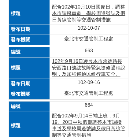
配合102年10月10日國慶日，調整
本市調撥車道、學校周邊號誌及假
日黃線管制等交通管制措施
102-10-07
臺北市交通管制工程處
663
102年9月16日凌晨本市承德路長
安西路口號誌故障緊急搶修過程說
明，及加強巡檢以維行車安全。
102-09-16
臺北市交通管制工程處
664
配合102年9月14日補上班，9月
19、20日中秋假期調整本市調撥
車道及學校周邊號誌及假日黃線管
制等交通管制措施