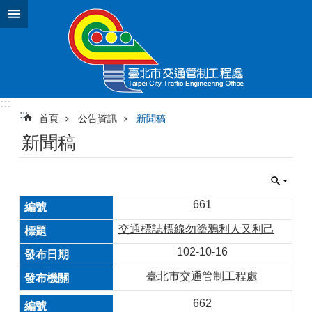
跳到主要內容區塊
:::
:::
首頁
公告資訊
新聞稿
新聞稿
661
交通標誌標線勿塗鴉利人又利己
102-10-16
臺北市交通管制工程處
662