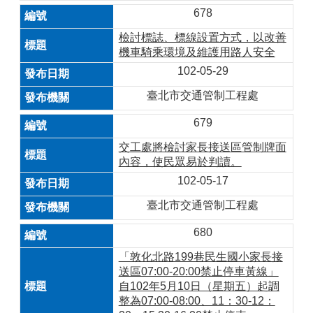
678
檢討標誌、標線設置方式，以改善
機車騎乘環境及維護用路人安全
102-05-29
臺北市交通管制工程處
679
交工處將檢討家長接送區管制牌面
內容，使民眾易於判讀。
102-05-17
臺北市交通管制工程處
680
「敦化北路199巷民生國小家長接
送區07:00-20:00禁止停車黃線」
自102年5月10日（星期五）起調
整為07:00-08:00、11：30-12：